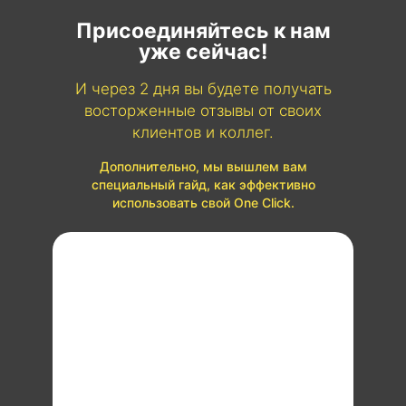
Присоединяйтесь к нам
уже сейчас!
И через 2 дня вы будете получать
восторженные отзывы от своих
клиентов и коллег.
Дополнительно, мы вышлем вам
специальный гайд, как эффективно
использовать свой One Click.