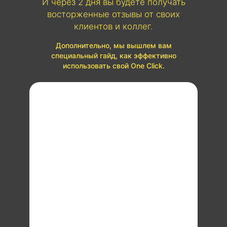
И через 2 дня вы будете получать
восторженные отзывы от своих
клиентов и коллег.
Дополнительно, мы вышлем вам
специальный гайд, как эффективно
использовать свой One Click.