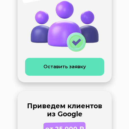
Оставить заявку
Приведем клиентов
из Google
от 25 000
₽