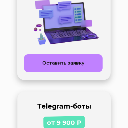
Оставить заявку
Telegram-боты
от 9 900
₽