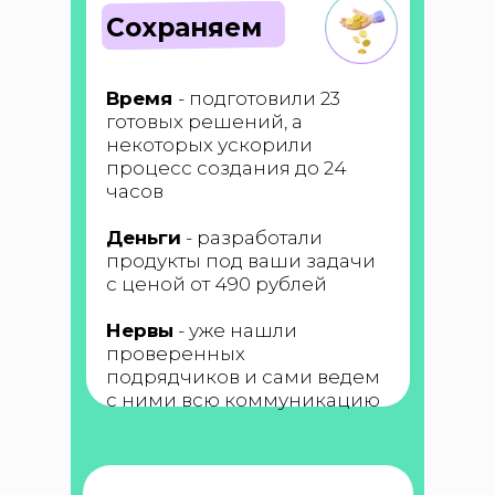
Сохраняем
Время
- подготовили 23
готовых решений, а
некоторых ускорили
процесс создания до 24
часов
Деньги
- разработали
продукты под ваши задачи
с ценой от 490 рублей
Нервы
- уже нашли
проверенных
подрядчиков и сами ведем
с ними всю коммуникацию