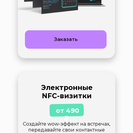
Заказать
Электронные
NFC-визитки
от 490
₽
Создайте wow-эффект на встречах,
передавайте свои контактные