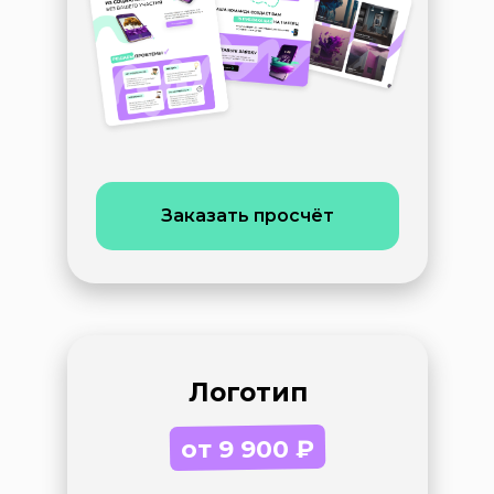
Заказать просчёт
Логотип
от 9 900 ₽