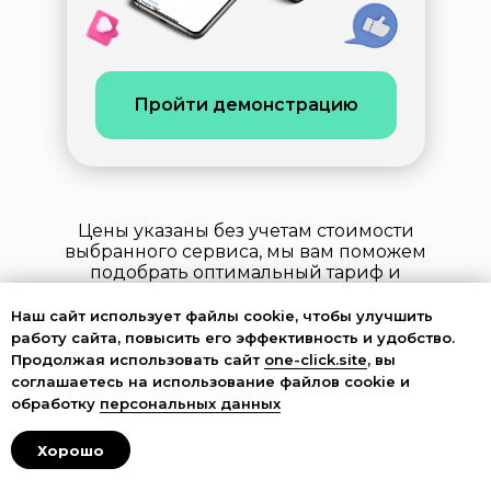
Пройти демонстрацию
Цены указаны без учетам стоимости
выбранного сервиса, мы вам поможем
подобрать оптимальный тариф и
предоставим партнерские бонусы
Наш сайт использует файлы cookie, чтобы улучшить
работу сайта, повысить его эффективность и удобство.
Продолжая использовать сайт
one-click.site
, вы
соглашаетесь на использование файлов cookie и
обработку
персональных данных
БИЗНЕС
СИСТЕМА
Хорошо
Настроем систему в бизнесе, для
выхода собственника из