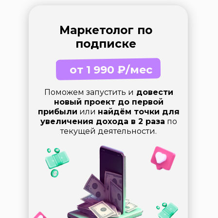
Маркетолог по
подписке
от 1 990 ₽/мес
Поможем запустить и
довести
новый проект до первой
прибыли
или
найдём точки для
увеличения дохода в 2 раза
по
текущей деятельности.