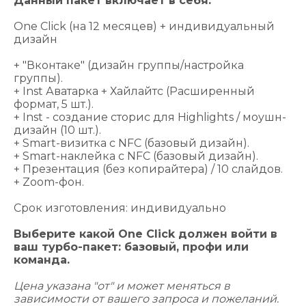
Данный пакет включает в себя:
One Click (на 12 месяцев) + индивидуальный
дизайн
+ "Вконтаке" (дизайн группы/настройка
группы).
+ Inst Аватарка + Хайлайтс (Расширенный
формат, 5 шт.).
+ Inst - cоздание сторис для Highlights / моушн-
дизайн (10 шт.).
+ Smart-визитка с NFC (базовый дизайн).
+ Smart-наклейка с NFC (базовый дизайн).
+ Презентация (без копирайтера) / 10 слайдов.
+ Zoom-фон.
Срок изготовления: индивидуально
Выберите какой One Click должен войти в
ваш турбо-пакет: базовый, профи или
команда.
Цена указана "от" и может меняться в
зависимости от вашего запроса и пожеланий.